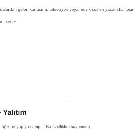
dalardan gelen konuşma, televizyon veya müzik sesleri yaşam kalitesin
llanılır:
 Yalıtım
ğır bir yapıya sahiptir. Bu özellikleri sayesinde: