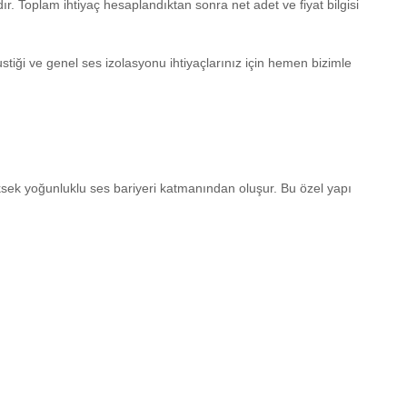
r. Toplam ihtiyaç hesaplandıktan sonra net adet ve fiyat bilgisi
stiği ve genel ses izolasyonu ihtiyaçlarınız için hemen bizimle
sek yoğunluklu ses bariyeri katmanından oluşur. Bu özel yapı