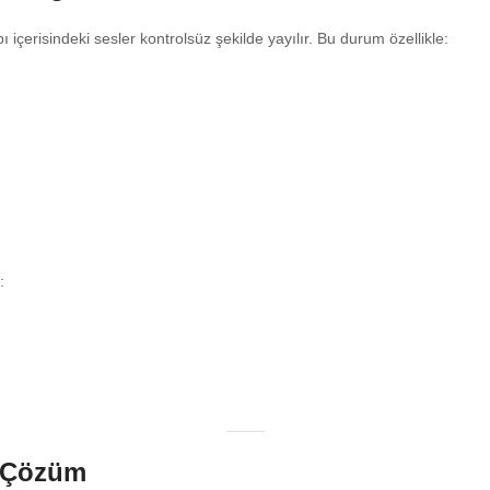
çerisindeki sesler kontrolsüz şekilde yayılır. Bu durum özellikle:
:
i Çözüm