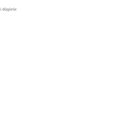
i düşürür.