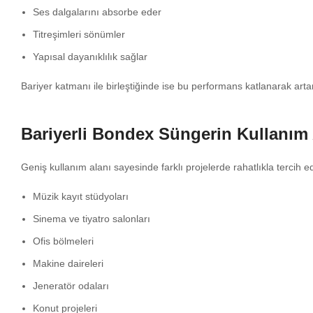
Ses dalgalarını absorbe eder
Titreşimleri sönümler
Yapısal dayanıklılık sağlar
Bariyer katmanı ile birleştiğinde ise bu performans katlanarak artar
Bariyerli Bondex Süngerin Kullanım 
Geniş kullanım alanı sayesinde farklı projelerde rahatlıkla tercih edi
Müzik kayıt stüdyoları
Sinema ve tiyatro salonları
Ofis bölmeleri
Makine daireleri
Jeneratör odaları
Konut projeleri