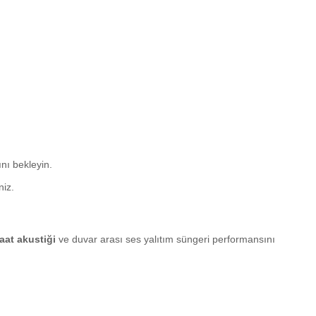
nı bekleyin.
niz.
aat akustiği
ve duvar arası ses yalıtım süngeri performansını