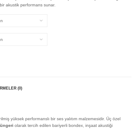
bir akustik performans sunar.
RMELER (0)
ilmiş yüksek performanslı bir ses yalıtım malzemesidir. Üç özel
süngeri
olarak tercih edilen bariyerli bondex, inşaat akustiği