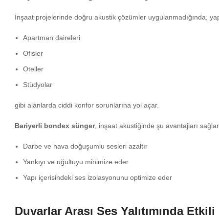
İnşaat projelerinde doğru akustik çözümler uygulanmadığında, yapı i
Apartman daireleri
Ofisler
Oteller
Stüdyolar
gibi alanlarda ciddi konfor sorunlarına yol açar.
Bariyerli bondex sünger
, inşaat akustiğinde şu avantajları sağlar
Darbe ve hava doğuşumlu sesleri azaltır
Yankıyı ve uğultuyu minimize eder
Yapı içerisindeki ses izolasyonunu optimize eder
Duvarlar Arası Ses Yalıtımında Etkil