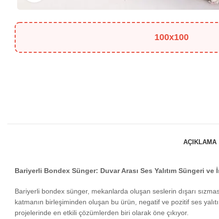
100x100
AÇIKLAMA
Bariyerli Bondex Sünger: Duvar Arası Ses Yalıtım Süngeri ve 
Bariyerli bondex sünger, mekanlarda oluşan seslerin dışarı sızması
katmanın birleşiminden oluşan bu ürün, negatif ve pozitif ses yalı
projelerinde en etkili çözümlerden biri olarak öne çıkıyor.