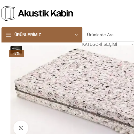
ÜRÜNLERIMIZ
KATEGORI SEÇIMI
-5%
Büyük görsel için tıklayın