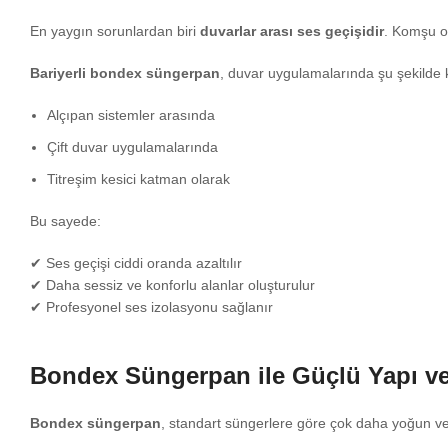
En yaygın sorunlardan biri
duvarlar arası ses geçişidir
. Komşu o
Bariyerli bondex süngerpan
, duvar uygulamalarında şu şekilde ku
Alçıpan sistemler arasında
Çift duvar uygulamalarında
Titreşim kesici katman olarak
Bu sayede:
✔ Ses geçişi ciddi oranda azaltılır
✔ Daha sessiz ve konforlu alanlar oluşturulur
✔ Profesyonel ses izolasyonu sağlanır
Bondex Süngerpan ile Güçlü Yapı ve
Bondex süngerpan
, standart süngerlere göre çok daha yoğun ve a