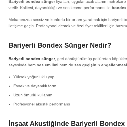
Bariyerli bondex sünger
fiyatları, uygulanacak alanın metrekare 
verilir. Kalitesi, dayanıklılığı ve ses kesme performansı ile
bondex
Mekanınızda sessiz ve konforlu bir ortam yaratmak için bariyerli bo
iletişime geçin. Profesyonel destek ve özel fiyat teklifleri için hazırı
Bariyerli Bondex Sünger Nedir?
Bariyerli bondex sünger
, geri dönüştürülmüş poliüretan köpükle
sayesinde hem
ses emilimi
hem de
ses geçişinin engellenmesi
Yüksek yoğunluklu yapı
Esnek ve dayanıklı form
Uzun ömürlü kullanım
Profesyonel akustik performans
İnşaat Akustiğinde Bariyerli Bonde