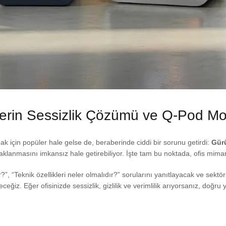
lerin Sessizlik Çözümü ve Q-Pod Mod
ak için popüler hale gelse de, beraberinde ciddi bir sorunu getirdi:
Gürü
klanmasını imkansız hale getirebiliyor. İşte tam bu noktada, ofis mima
”, “Teknik özellikleri neler olmalıdır?” sorularını yanıtlayacak ve sek
iz. Eğer ofisinizde sessizlik, gizlilik ve verimlilik arıyorsanız, doğru 