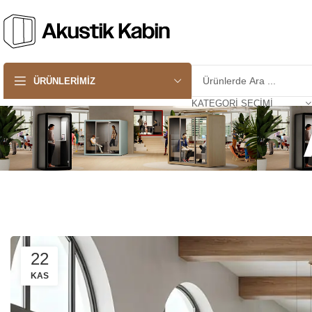
ÜRÜNLERIMIZ
KATEGORI SEÇIMI
22
KAS