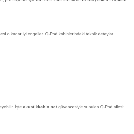
 o kadar iyi engeller. Q-Pod kabinlerindeki teknik detaylar
yebilir. İşte
akustikkabin.net
güvencesiyle sunulan Q-Pod ailesi: