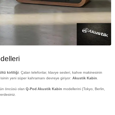
elleri
ltü kirliliği
. Çalan telefonlar, klavye sesleri, kahve makinesinin
risinin yeni süper kahramanı devreye giriyor:
Akustik Kabin
.
törün öncüsü olan
Q-Pod Akustik Kabin
modellerini (Tokyo, Berlin,
yerdesiniz.