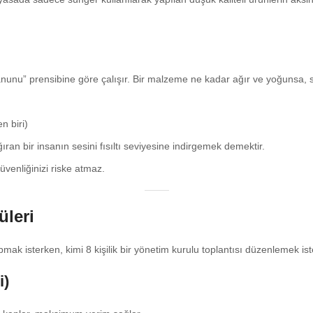
u” prensibine göre çalışır. Bir malzeme ne kadar ağır ve yoğunsa, sesi
n biri)
ran bir insanın sesini fısıltı seviyesine indirgemek demektir.
üvenliğinizi riske atmaz.
üleri
apmak isterken, kimi 8 kişilik bir yönetim kurulu toplantısı düzenlemek iste
i)