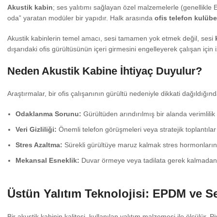
Akustik kabin
; ses yalıtımı sağlayan özel malzemelerle (genellikle 
oda” yaratan modüler bir yapıdır. Halk arasında
ofis telefon kulübe
Akustik kabinlerin temel amacı, sesi tamamen yok etmek değil, sesi
dışarıdaki ofis gürültüsünün içeri girmesini engelleyerek çalışan için 
Neden Akustik Kabine İhtiyaç Duyulur?
Araştırmalar, bir ofis çalışanının gürültü nedeniyle dikkati dağıldı
Odaklanma Sorunu:
Gürültüden arındırılmış bir alanda verimlilik
Veri Gizliliği:
Önemli telefon görüşmeleri veya stratejik toplantıla
Stres Azaltma:
Sürekli gürültüye maruz kalmak stres hormonlarını te
Mekansal Esneklik:
Duvar örmeye veya tadilata gerek kalmadan of
Üstün Yalıtım Teknolojisi: EPDM ve Se
Bir akustik kabinin kalitesi, kullanılan yalıtım malzemesi ile ölçülür