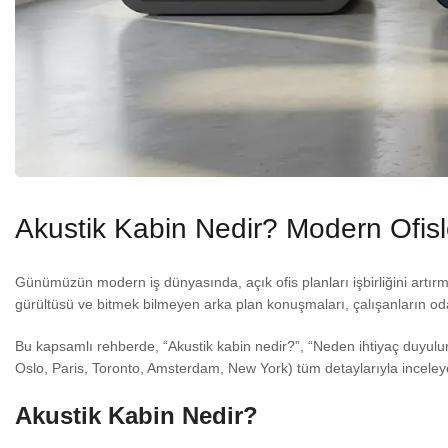
Akustik Kabin Nedir? Modern Ofis
Günümüzün modern iş dünyasında, açık ofis planları işbirliğini artırm
gürültüsü ve bitmek bilmeyen arka plan konuşmaları, çalışanların oda
Bu kapsamlı rehberde, “Akustik kabin nedir?”, “Neden ihtiyaç duyulur?
Oslo, Paris, Toronto, Amsterdam, New York) tüm detaylarıyla inceleyeceğ
Akustik Kabin Nedir?