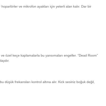
hoparlörler ve mikrofon ayakları için yeterli alan kalır. Dar bir
er ve özel keçe kaplamalarla bu yansımaları engeller. “Dead Room”
laydır.
düşük frekansları kontrol altına alır. Kick sesiniz boğuk değil,